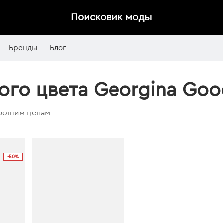
Поисковик моды
Бренды
Блог
ого цвета Georgina Go
орошим ценам
-50%