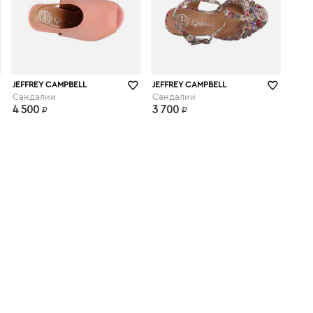
yoox.com
JEFFREY CAMPBELL
JEFFREY CAMPBELL
Сандалии
Сандалии
4 500
3 700
₽
₽