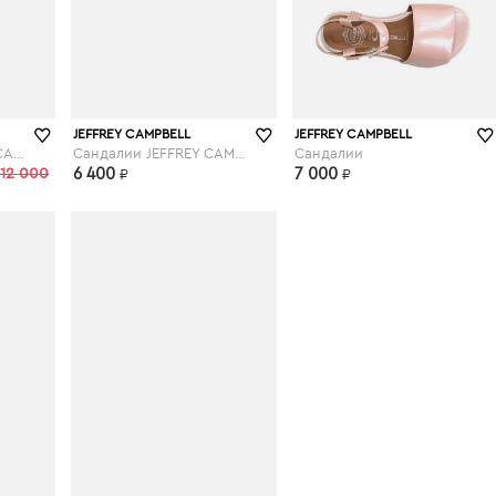
yoox.com
JEFFREY CAMPBELL
JEFFREY CAMPBELL
Босоножки JEFFREY CAMPBELL
Сандалии JEFFREY CAMPBELL
Сандалии
12 000
6 400
7 000
₽
₽