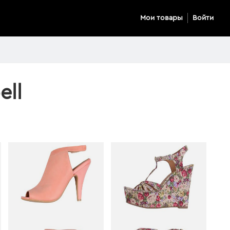
Мои товары
Войти
ell