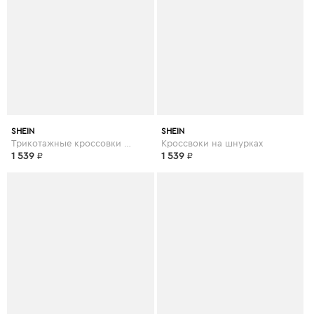
SHEIN
SHEIN
Трикотажные кроссовки на шнурках
Кроссвоки на шнурках
1 539
₽
1 539
₽