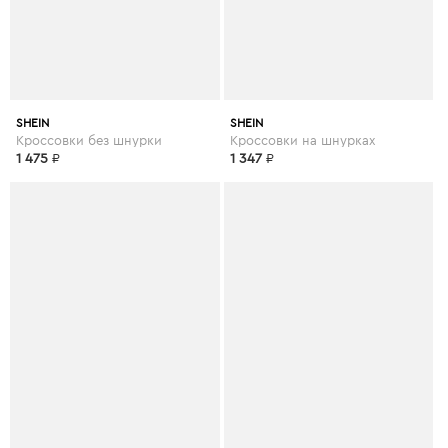
SHEIN
SHEIN
Кроссовки без шнурки
Кроссовки на шнурках
1 475
₽
1 347
₽