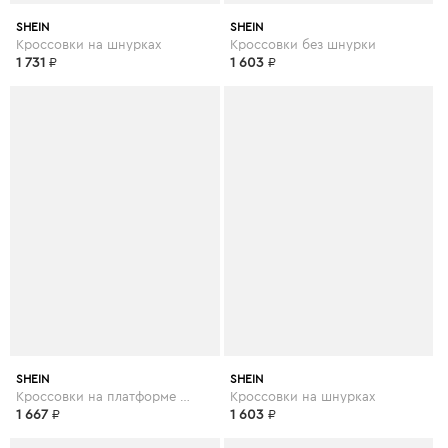
SHEIN
SHEIN
Кроссовки на шнурках
Кроссовки без шнурки
1 731
₽
1 603
₽
SHEIN
SHEIN
Кроссовки на платформе и шнурках
Кроссовки на шнурках
1 667
₽
1 603
₽