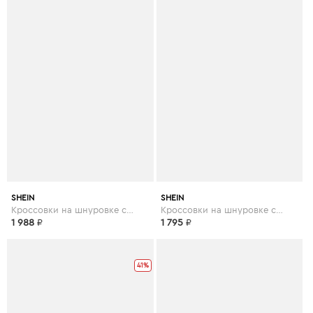
SHEIN
SHEIN
Кроссовки на шнуровке спереди
Кроссовки на шнуровке спереди
1 988
₽
1 795
₽
41%