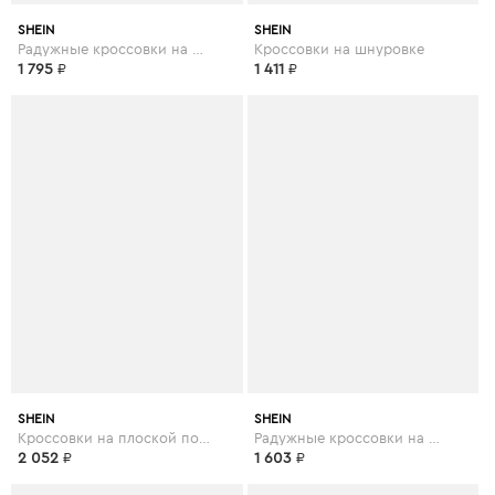
SHEIN
SHEIN
Радужные кроссовки на шнуровке
Кроссовки на шнуровке
1 795
₽
1 411
₽
SHEIN
SHEIN
Кроссовки на плоской подошве и на шнуровке
Радужные кроссовки на шнуровке
2 052
₽
1 603
₽