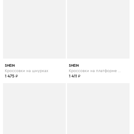
SHEIN
SHEIN
Кроссовки на шнурках
Кроссовки на платформе и шнурках
1 475
₽
1 411
₽