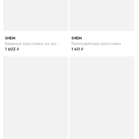
SHEIN
SHEIN
Вязаные кроссовки на шнуровке
Разноцветные кроссовки на шнуровке
1 603
₽
1 411
₽