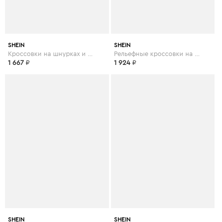
SHEIN
SHEIN
Кроссовки на шнурках и платформе
Рельефные кроссовки на платформе
1 667
₽
1 924
₽
SHEIN
SHEIN