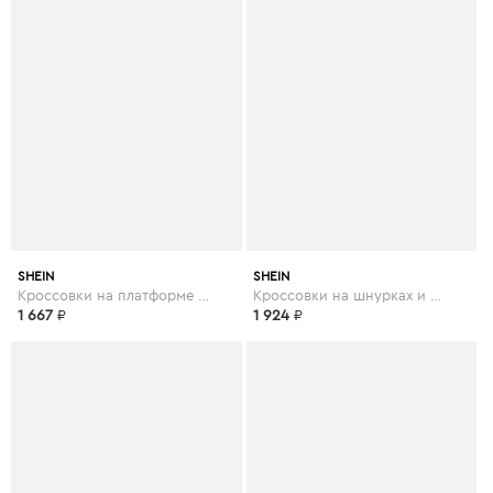
SHEIN
SHEIN
Кроссовки на платформе и шнурках
Кроссовки на шнурках и платформе
1 667
₽
1 924
₽