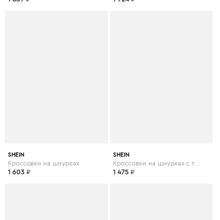
SHEIN
SHEIN
Кроссовки на шнурках
Кроссовки на шнурках с текстовой заплатой
1 603
₽
1 475
₽