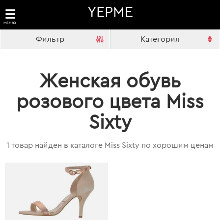
YEPME
МЕНЮ
Фильтр
Категория
Женская обувь
розового цвета Miss
Sixty
1 товар найден в каталоге Miss Sixty по хорошим ценам