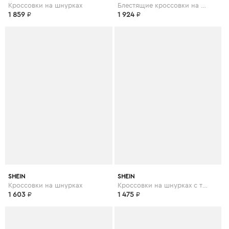
Кроссовки на шнурках
Блестящие кроссовки на платформе
1 859
₽
1 924
₽
SHEIN
SHEIN
Кроссовки на шнурках
Кроссовки на шнурках с текстовой заплатой
1 603
₽
1 475
₽