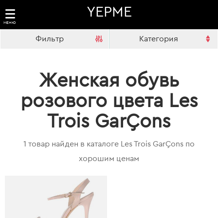
YEPME
МЕНЮ
Фильтр
Категория
Женская обувь
розового цвета Les
Trois GarÇons
1 товар найден в каталоге Les Trois GarÇons по
хорошим ценам