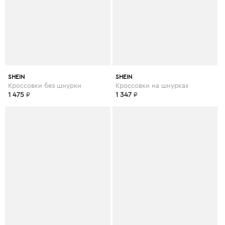
SHEIN
SHEIN
Кроссовки без шнурки
Кроссовки на шнурках
1 475
₽
1 347
₽