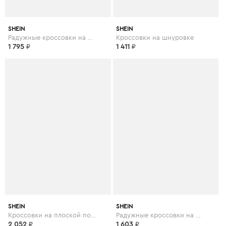
SHEIN
SHEIN
Радужные кроссовки на шнуровке
Кроссовки на шнуровке
1 795
₽
1 411
₽
SHEIN
SHEIN
Кроссовки на плоской подошве и на шнуровке
Радужные кроссовки на шнуровке
2 052
₽
1 603
₽