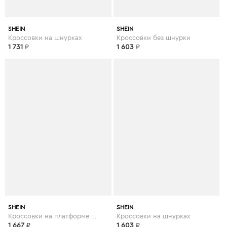
SHEIN
SHEIN
Кроссовки на шнурках
Кроссовки без шнурки
1 731
₽
1 603
₽
SHEIN
SHEIN
Кроссовки на платформе и шнурках
Кроссовки на шнурках
1 667
₽
1 603
₽