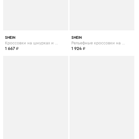
SHEIN
SHEIN
Кроссовки на шнурках и платформе
Рельефные кроссовки на платформе
1 667
₽
1 924
₽