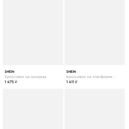
SHEIN
SHEIN
Кроссовки на шнурках
Кроссовки на платформе и шнурках
1 475
₽
1 411
₽