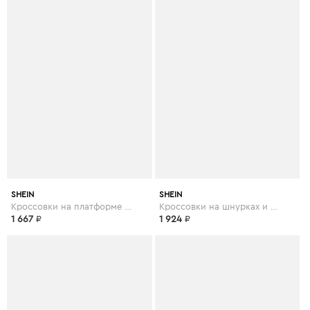
SHEIN
SHEIN
Кроссовки на платформе и шнурках
Кроссовки на шнурках и платформе
1 667
₽
1 924
₽