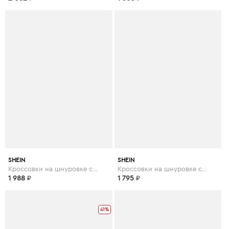
SHEIN
SHEIN
Кроссовки на шнуровке спереди
Кроссовки на шнуровке спереди
1 988
₽
1 795
₽
41%