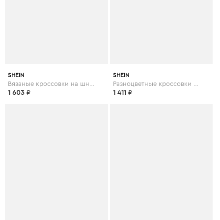
SHEIN
SHEIN
Вязаные кроссовки на шнуровке
Разноцветные кроссовки на шнуровке
1 603
₽
1 411
₽