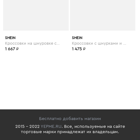
SHEIN
SHEIN
Кроссовки на шнуровке со шнуровкой
Кроссовки с шнурками и коренастым носком
1 667
₽
1 475
₽
Бесплатно добавить магазин
2015 - 2022
YEPME.RU
. Все, используемые на сайте
торговые марки принадлежат их владельцам.