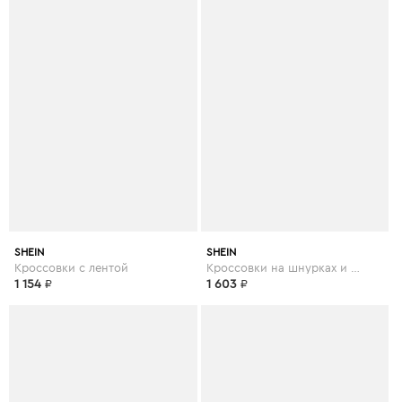
SHEIN
SHEIN
Кроссовки с лентой
Кроссовки на шнурках и платформе
1 154
₽
1 603
₽