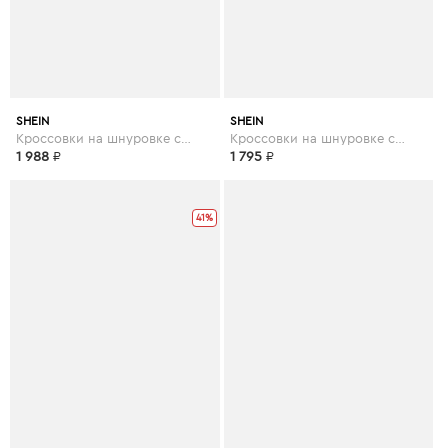
SHEIN
SHEIN
Кроссовки на шнуровке спереди
Кроссовки на шнуровке спереди
1 988
₽
1 795
₽
41%