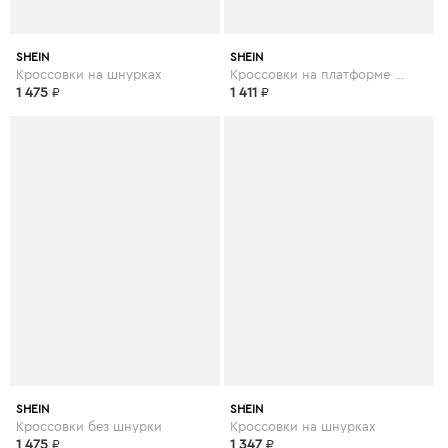
SHEIN
SHEIN
Кроссовки на шнурках
Кроссовки на платформе и шнурках
1 475
₽
1 411
₽
SHEIN
SHEIN
Кроссовки без шнурки
Кроссовки на шнурках
1 475
₽
1 347
₽