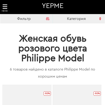
YEPME
МЕНЮ
Фильтр
Категория
Женская обувь
розового цвета
Philippe Model
6 товаров найдено в каталоге Philippe Model по
хорошим ценам
-50%
-50%