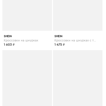
SHEIN
SHEIN
Кроссовки на шнурках
Кроссовки на шнурках с текстовой заплатой
1 603
₽
1 475
₽