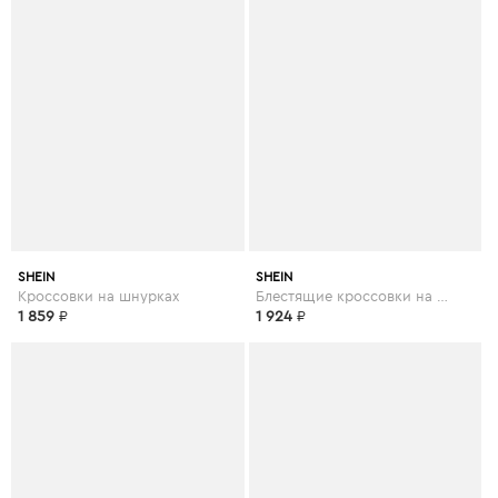
SHEIN
SHEIN
Кроссовки на шнурках
Блестящие кроссовки на платформе
1 859
₽
1 924
₽