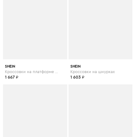
SHEIN
SHEIN
Кроссовки на платформе и шнурках
Кроссовки на шнурках
1 667
₽
1 603
₽