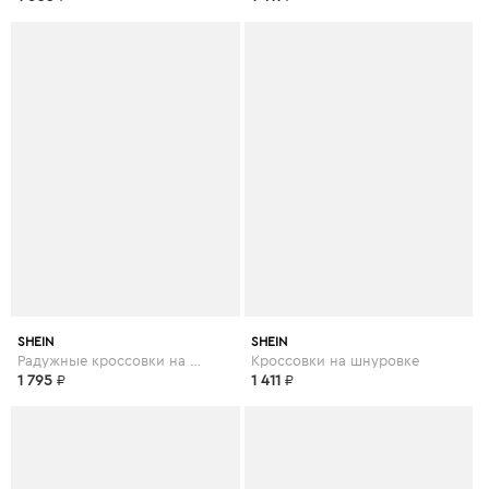
SHEIN
SHEIN
Радужные кроссовки на шнуровке
Кроссовки на шнуровке
1 795
₽
1 411
₽