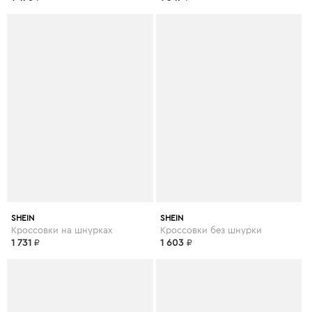
SHEIN
SHEIN
Кроссовки на шнурках
Кроссовки без шнурки
1 731
₽
1 603
₽